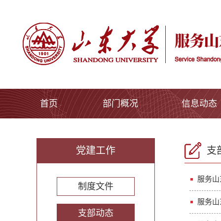
首页
部门概况
信息动态
党建工作
支
服务山
制度文件
服务山
支部动态