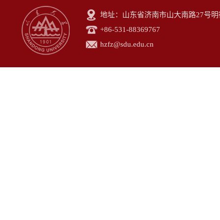
地址：山东省济南市山大南路27号明德楼
+86-531-88369767
hzfz@sdu.edu.cn