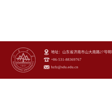
地址：山东省济南市山大南路27号明德楼
+86-531-88369767
hzfz@sdu.edu.cn