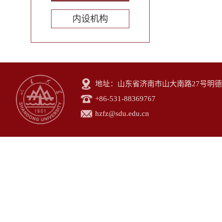
内设机构
地址：山东省济南市山大南路27号明德楼B
+86-531-88369767
hzfz@sdu.edu.cn