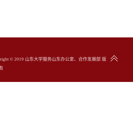
yright © 2019 山东大学服务山东办公室、合作发展部 版
有