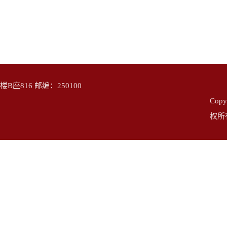
座816 邮编：250100
Cop
权所