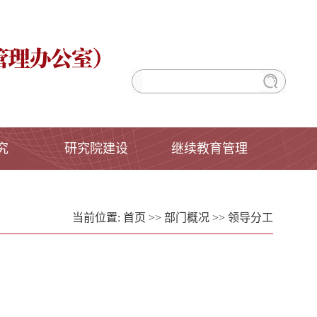
究
研究院建设
继续教育管理
当前位置:
首页
>>
部门概况
>>
领导分工