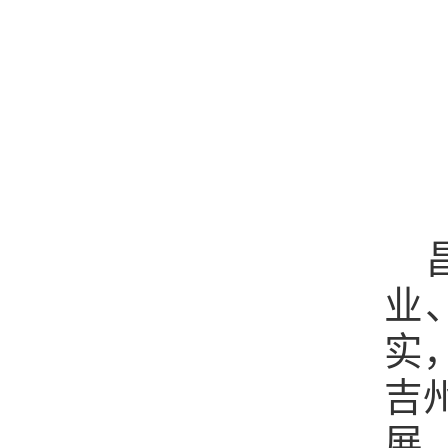
业
实
吉
展