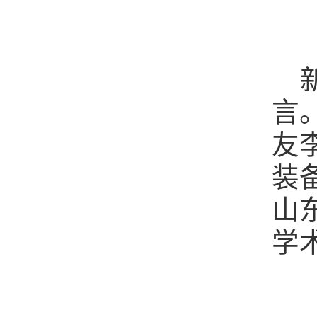
言
友
装
山
学