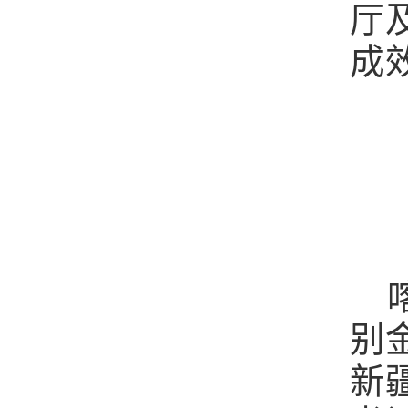
厅
成
别
新