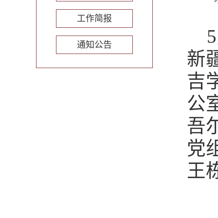
工作简报
通知公告
新
吉
公
吾
党
王