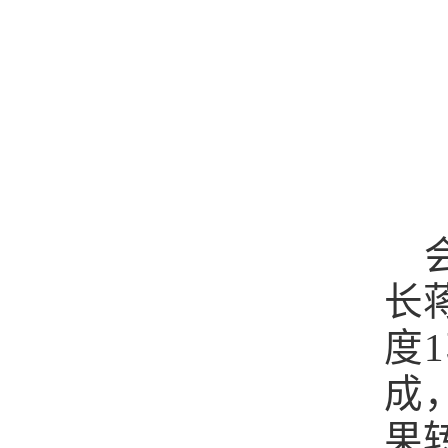
长
度
成
果