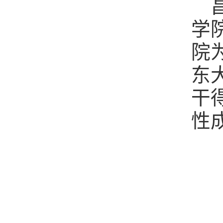
学
院
东
干
性