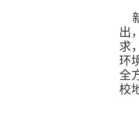
出
求
环
全
校