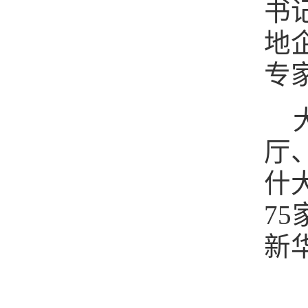
书
地
专
厅
什
7
新