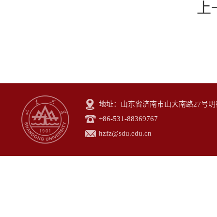
上
地址：山东省济南市山大南路27号明德楼
+86-531-88369767
hzfz@sdu.edu.cn