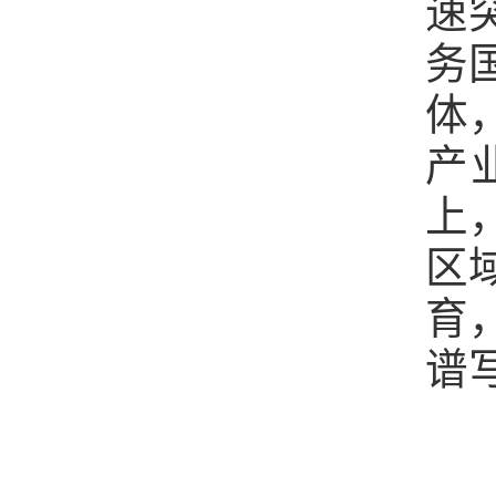
速
务
体
产
上
区
育
谱